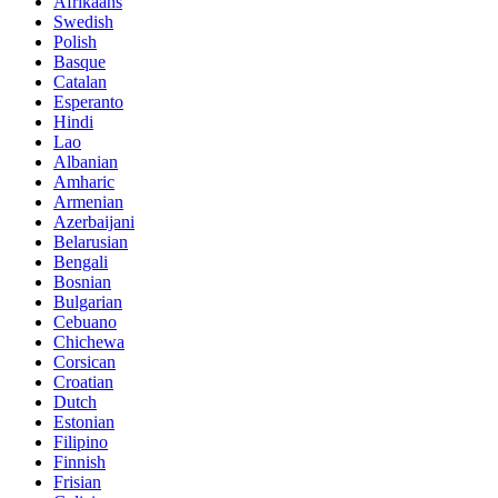
Afrikaans
Swedish
Polish
Basque
Catalan
Esperanto
Hindi
Lao
Albanian
Amharic
Armenian
Azerbaijani
Belarusian
Bengali
Bosnian
Bulgarian
Cebuano
Chichewa
Corsican
Croatian
Dutch
Estonian
Filipino
Finnish
Frisian