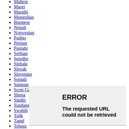
Maltese
Maori
Marathi
Mongolian
Burmese
Nepali
Norwegian
Pashto
Persian
Punjabi
Serbian
Sesotho
Sinhala
Slovak
Slovenian
Somali
Samoan
Scots Gaelic
Shona
Sindhi
Sundanese
Swahili
Tajik
Tamil
Telugu