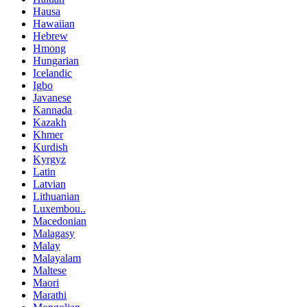
Hausa
Hawaiian
Hebrew
Hmong
Hungarian
Icelandic
Igbo
Javanese
Kannada
Kazakh
Khmer
Kurdish
Kyrgyz
Latin
Latvian
Lithuanian
Luxembou..
Macedonian
Malagasy
Malay
Malayalam
Maltese
Maori
Marathi