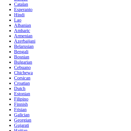
Catalan
Esperanto
Hindi
Lao
Albanian
Amharic
Armenian
Azerbaijani
Belarusian
Bengali
Bosnian
Bulgarian
Cebuano
Chichewa
Corsican
Croatian
Dutch
Estonian
Filipino
Finnish
Frisian
Galician
Georgian
Gujarati
Haitian